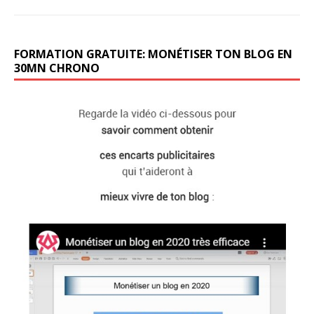
FORMATION GRATUITE: MONÉTISER TON BLOG EN
30MN CHRONO