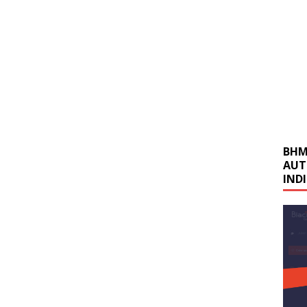
BHM
AUT
IND