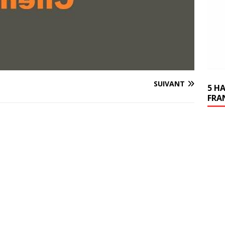
SUIVANT
5 H
FRA