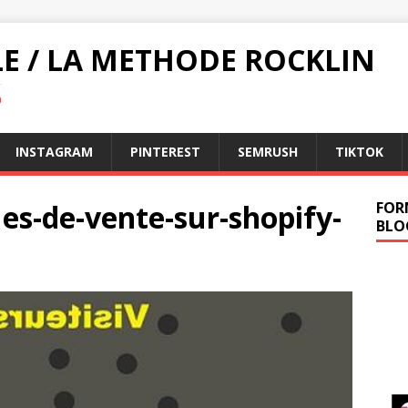
LE / LA METHODE ROCKLIN
O
INSTAGRAM
PINTEREST
SEMRUSH
TIKTOK
ues-de-vente-sur-shopify-
FOR
BLO