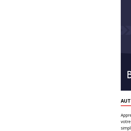
AUT
Appr
votre
simpli