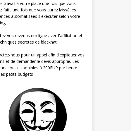
 le travail à votre place une fois que vous
ez fait ; une fois que vous aurez laissé les
nces automatisées s'exécuter selon votre
ng...
ez vos revenus em ligne avec l'affiliation et
echniques secretes de blackhat
ctez-nous pour un appel afin d'expliquer vos
ns et de demander le devis approprié. Les
ars sont disponibles à 200EUR par heure
les petits budgets