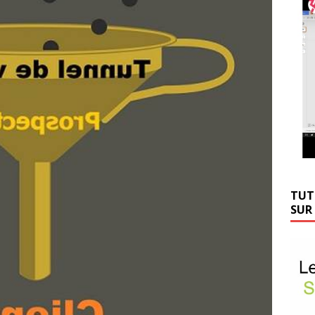
TUT
SUR