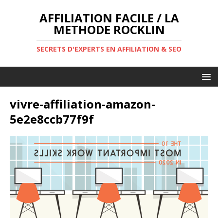
AFFILIATION FACILE / LA
METHODE ROCKLIN
SECRETS D'EXPERTS EN AFFILIATION & SEO
vivre-affiliation-amazon-
5e2e8ccb77f9f