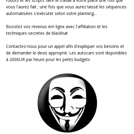
robots et les scripts faire le travail à votre place une fois que
vous l'aurez fait ; une fois que vous aurez laissé les séquences
automatisées s'exécuter selon votre planning...
Boostez vos revenus em ligne avec l'affiliation et les
techniques secretes de blackhat
Contactez-nous pour un appel afin d'expliquer vos besoins et
de demander le devis approprié. Les autocars sont disponibles
à 200EUR par heure pour les petits budgets