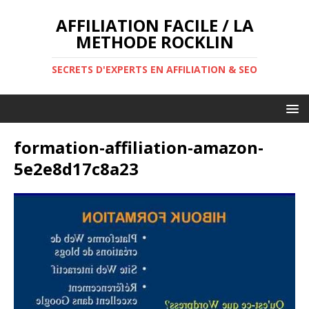
AFFILIATION FACILE / LA
METHODE ROCKLIN
SECRETS D'EXPERTS EN AFFILIATION & SEO
formation-affiliation-amazon-
5e2e8d17c8a23