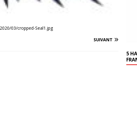
s/2020/03/cropped-Seal1.jpg
SUIVANT
5 H
FRA