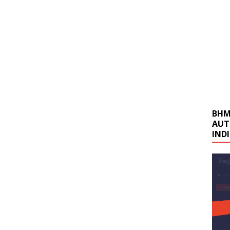
BHM
AUT
IND