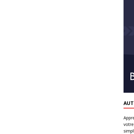
AUT
Appr
votre
simpli