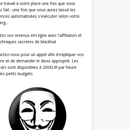
 le travail à votre place une fois que vous
ez fait ; une fois que vous aurez laissé les
nces automatisées s'exécuter selon votre
ng...
ez vos revenus em ligne avec l'affiliation et
echniques secretes de blackhat
ctez-nous pour un appel afin d'expliquer vos
ns et de demander le devis approprié. Les
ars sont disponibles à 200EUR par heure
les petits budgets