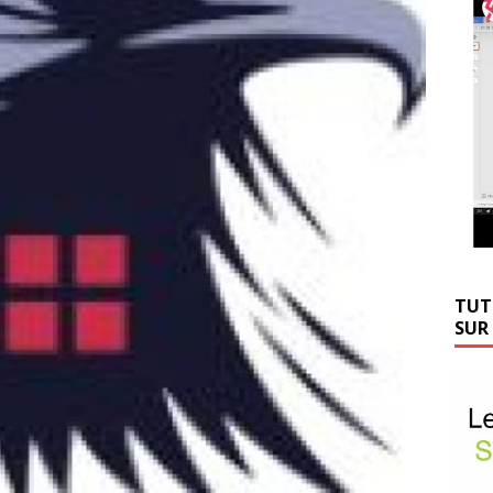
TUT
SUR