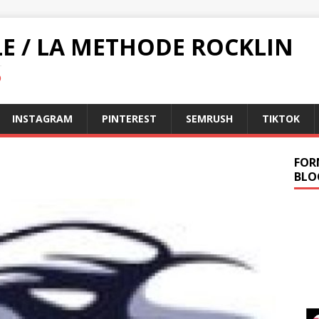
LE / LA METHODE ROCKLIN
O
INSTAGRAM
PINTEREST
SEMRUSH
TIKTOK
FOR
BLO