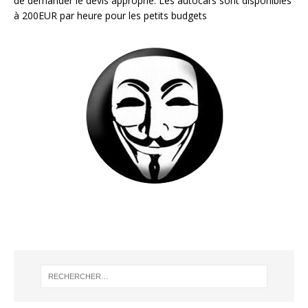
de demander le devis approprié. Les autocars sont disponibles
à 200EUR par heure pour les petits budgets