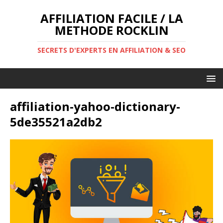
AFFILIATION FACILE / LA
METHODE ROCKLIN
SECRETS D'EXPERTS EN AFFILIATION & SEO
affiliation-yahoo-dictionary-
5de35521a2db2