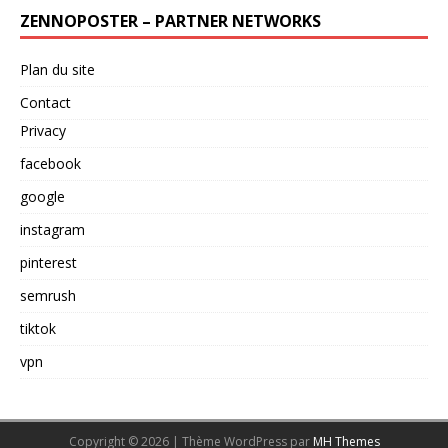
ZENNOPOSTER – PARTNER NETWORKS
Plan du site
Contact
Privacy
facebook
google
instagram
pinterest
semrush
tiktok
vpn
Copyright © 2026 | Thème WordPress par
MH Themes