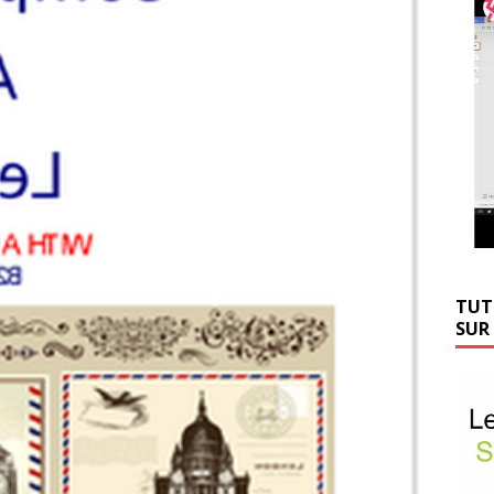
TUT
SUR