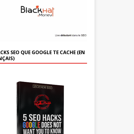
ACKS SEO QUE GOOGLE TE CACHE (EN
NÇAIS)