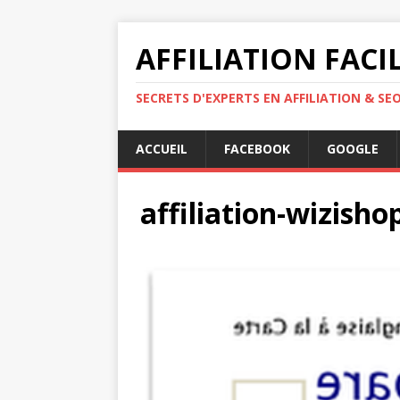
AFFILIATION FACI
SECRETS D'EXPERTS EN AFFILIATION & SE
ACCUEIL
FACEBOOK
GOOGLE
affiliation-wizish