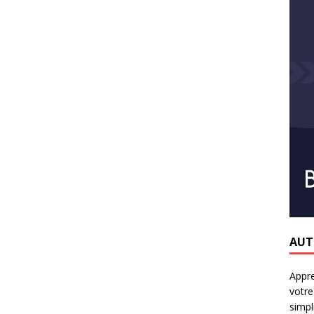
AUT
Appr
votre
simpli