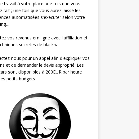
 le travail à votre place une fois que vous
ez fait ; une fois que vous aurez laissé les
nces automatisées s'exécuter selon votre
ng...
ez vos revenus em ligne avec l'affiliation et
echniques secretes de blackhat
ctez-nous pour un appel afin d'expliquer vos
ns et de demander le devis approprié. Les
ars sont disponibles à 200EUR par heure
les petits budgets