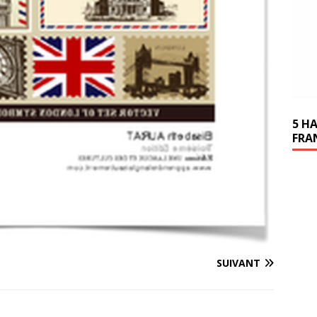
5 H
FRA
SUIVANT