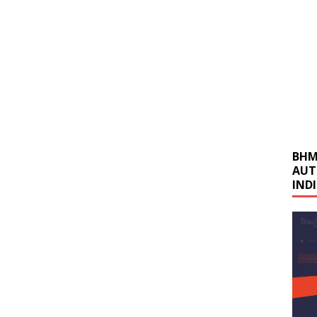
BHM
AUT
IND