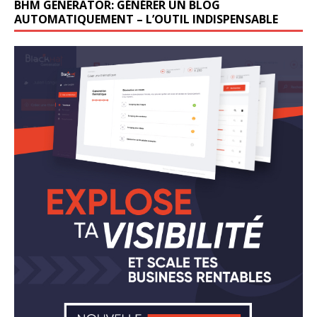
BHM GENERATOR: GÉNÉRER UN BLOG
AUTOMATIQUEMENT – L’OUTIL INDISPENSABLE