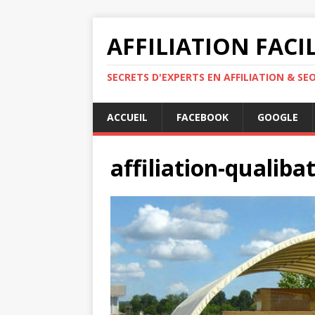
AFFILIATION FACI
SECRETS D'EXPERTS EN AFFILIATION & SE
ACCUEIL
FACEBOOK
GOOGLE
affiliation-qualib