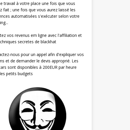
 le travail à votre place une fois que vous
ez fait ; une fois que vous aurez laissé les
nces automatisées s'exécuter selon votre
ng...
ez vos revenus em ligne avec l'affiliation et
echniques secretes de blackhat
ctez-nous pour un appel afin d'expliquer vos
ns et de demander le devis approprié. Les
ars sont disponibles à 200EUR par heure
les petits budgets