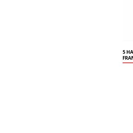
5 H
FRA