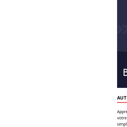
AUT
Appr
votre
simpli