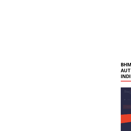
BHM
AUT
IND