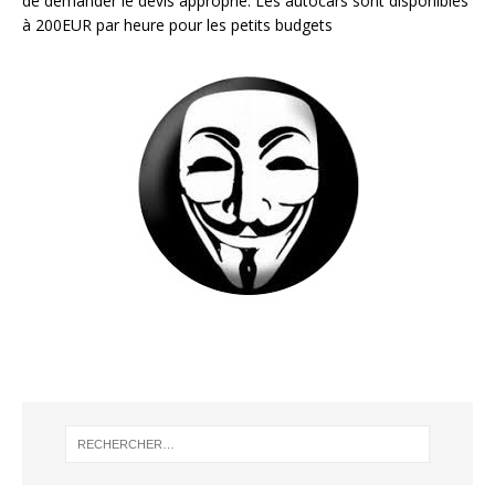
de demander le devis approprié. Les autocars sont disponibles
à 200EUR par heure pour les petits budgets