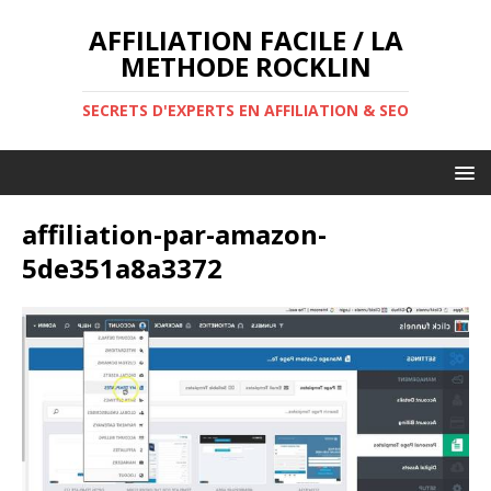
AFFILIATION FACILE / LA
METHODE ROCKLIN
SECRETS D'EXPERTS EN AFFILIATION & SEO
affiliation-par-amazon-
5de351a8a3372