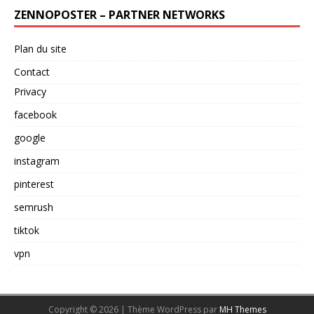
ZENNOPOSTER – PARTNER NETWORKS
Plan du site
Contact
Privacy
facebook
google
instagram
pinterest
semrush
tiktok
vpn
Copyright © 2026 | Thème WordPress par
MH Themes