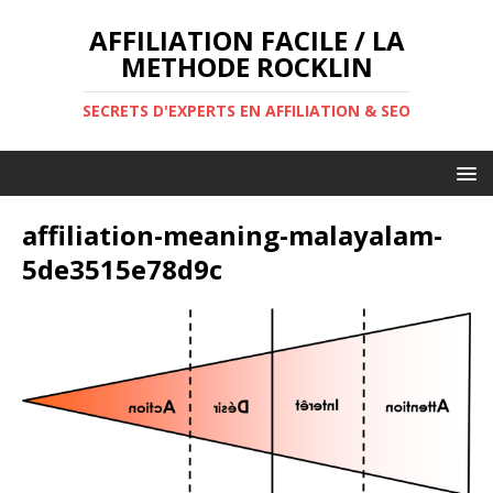
AFFILIATION FACILE / LA
METHODE ROCKLIN
SECRETS D'EXPERTS EN AFFILIATION & SEO
affiliation-meaning-malayalam-
5de3515e78d9c