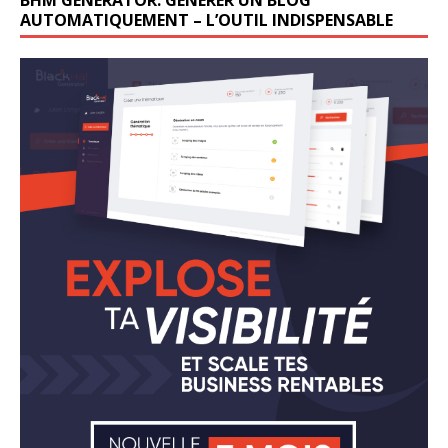
BHM GENERATOR: GÉNÉRER UN BLOG
AUTOMATIQUEMENT – L’OUTIL INDISPENSABLE