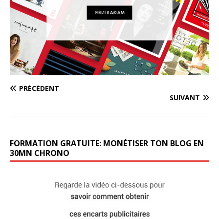
PRÉCÉDENT
SUIVANT
FORMATION GRATUITE: MONÉTISER TON BLOG EN
30MN CHRONO